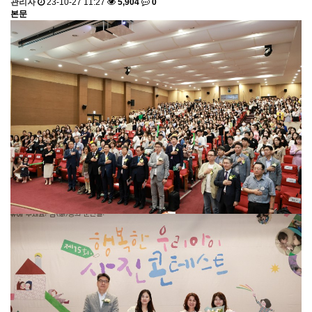
관리자
23-10-27 11:27
5,904
0
본문