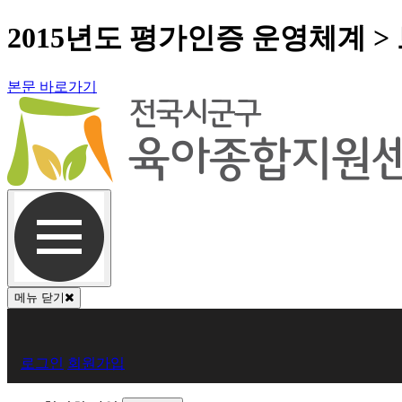
2015년도 평가인증 운영체계 >
본문 바로가기
메뉴 닫기
회
로그인
회원가입
원