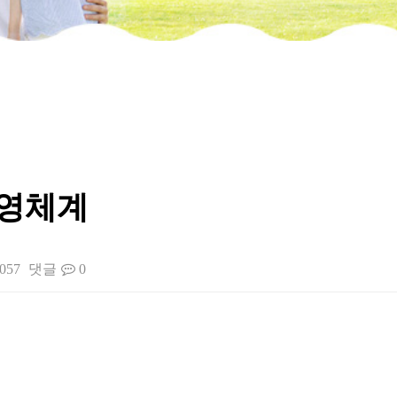
운영체계
057
댓글
0