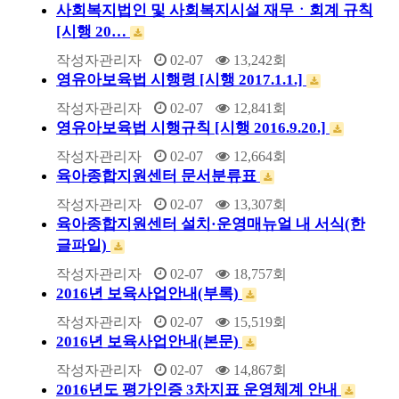
사회복지법인 및 사회복지시설 재무ㆍ회계 규칙
[시행 20…
작성자
관리자
02-07
13,242
회
영유아보육법 시행령 [시행 2017.1.1.]
작성자
관리자
02-07
12,841
회
영유아보육법 시행규칙 [시행 2016.9.20.]
작성자
관리자
02-07
12,664
회
육아종합지원센터 문서분류표
작성자
관리자
02-07
13,307
회
육아종합지원센터 설치·운영매뉴얼 내 서식(한
글파일)
작성자
관리자
02-07
18,757
회
2016년 보육사업안내(부록)
작성자
관리자
02-07
15,519
회
2016년 보육사업안내(본문)
작성자
관리자
02-07
14,867
회
2016년도 평가인증 3차지표 운영체계 안내