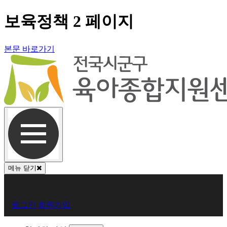
보육정책 2 페이지
본문 바로가기
메뉴 닫기
회
로그인
회원가입
원