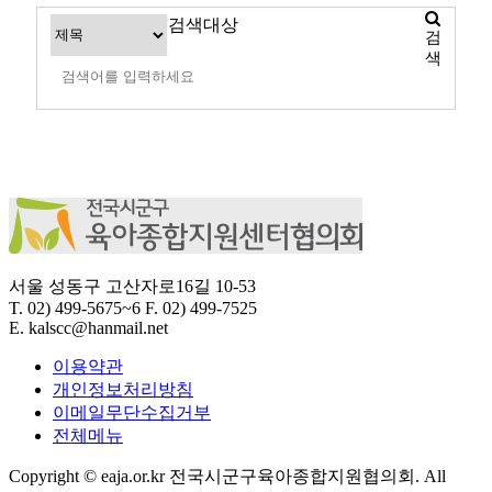
검색대상
검
색
서울 성동구 고산자로16길 10-53
T.
02) 499-5675~6
F.
02) 499-7525
E.
kalscc@hanmail.net
이용약관
개인정보처리방침
이메일무단수집거부
전체메뉴
Copyright © eaja.or.kr 전국시군구육아종합지원협의회. All