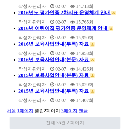
작성자
관리자
02-07
14,713
회
2016년도 평가인증 2차지표 운영체계 안내
작성자
관리자
02-07
15,765
회
2016년 어린이집 평가인증 운영체계 안내
작성자
관리자
02-07
15,950
회
2016년 보육사업안내(부록) 자료
작성자
관리자
02-07
14,958
회
2016년 보육사업안내(본문) 자료
작성자
관리자
02-07
14,426
회
2015년 보육사업안내(본문) 자료
작성자
관리자
02-07
15,029
회
2015년 보육사업안내(부록) 자료
작성자
관리자
02-07
14,407
회
처음
1
페이지
열린
2
페이지
3
페이지
맨끝
전체 35건
2 페이지