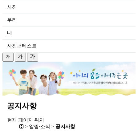
사진
우리
내
사진콘테스트
공지사항
현재 페이지 위치
> 알림·소식 >
공지사항