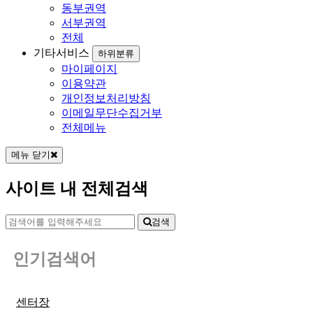
동부권역
서부권역
전체
기타서비스
하위분류
마이페이지
이용약관
개인정보처리방침
이메일무단수집거부
전체메뉴
메뉴 닫기
사이트 내 전체검색
검색
인기검색어
센터장