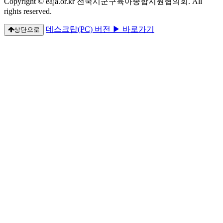
Copyright © eaja.or.kr 전국시군구육아종합지원협의회. All
rights reserved.
데스크탑(PC) 버전 ▶ 바로가기
상단으로