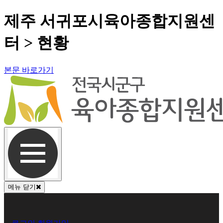
제주 서귀포시육아종합지원센
터 > 현황
본문 바로가기
메뉴 닫기
회