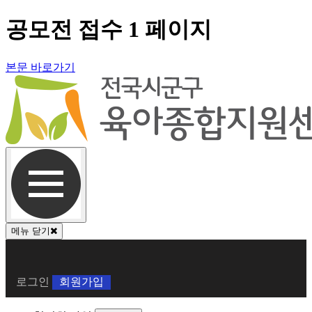
공모전 접수 1 페이지
본문 바로가기
메뉴 닫기
회
로그인
회원가입
원