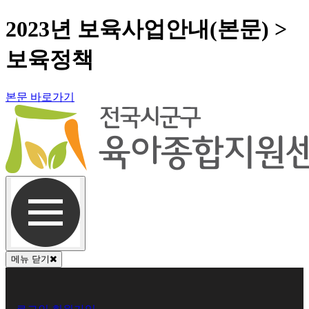
2023년 보육사업안내(본문) >
보육정책
본문 바로가기
메뉴 닫기
회