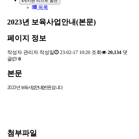
게시판 리스트 옵션
목록
2023년 보육사업안내(본문)
페이지 정보
작성자
관리자
작성일
23-02-17 10:20
조회
20,134
댓
글
0
본문
2023년 보육사업안내(본문) 입니다.
첨부파일