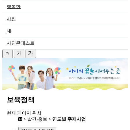
행복한
사진
내
사진콘테스트
보육정책
현재 페이지 위치
> 발간·홍보 >
연도별 주제사업