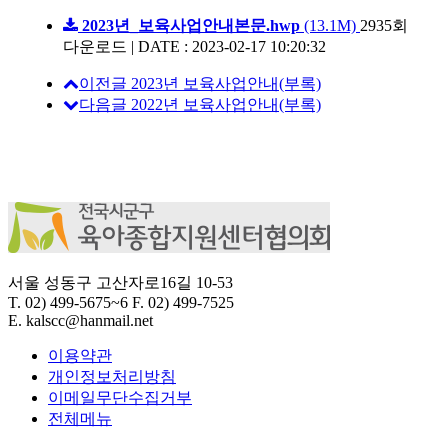
2023년_보육사업안내본문.hwp
(13.1M)
2935회
다운로드
|
DATE : 2023-02-17 10:20:32
이전글
2023년 보육사업안내(부록)
다음글
2022년 보육사업안내(부록)
서울 성동구 고산자로16길 10-53
T.
02) 499-5675~6
F.
02) 499-7525
E.
kalscc@hanmail.net
이용약관
개인정보처리방침
이메일무단수집거부
전체메뉴