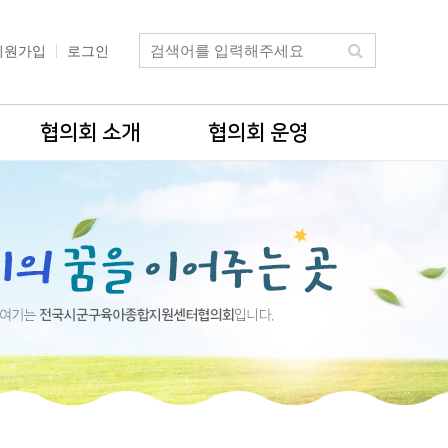
회원가입
로그인
협의회 소개
협의회 운영