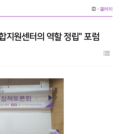
>
갤러리
아종합지원센터의 역할 정립" 포럼