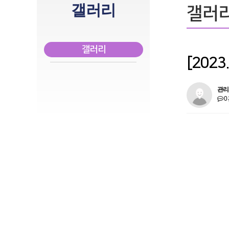
갤러리
갤러
갤러리
[202
관리
0