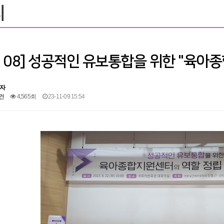
리
3. 08] 성공적인 유보통합을 위한 "육
자
건
4,565회
23-11-09 15:54