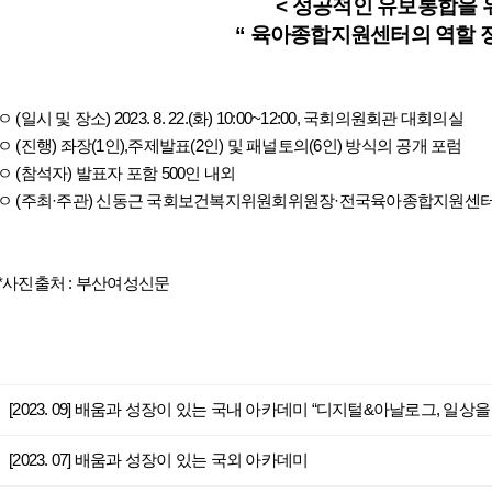
< 성공적인 유보통합을 위
“ 육아종합지원센터의 역할 
ㅇ (일시 및 장소) 2023. 8. 22.(화) 10:00~12:00, 국회의원회관 대회의실
ㅇ (진행) 좌장(1인),주제발표(2인) 및 패널토의(6인) 방식의 공개 포럼
ㅇ (참석자) 발표자 포함 500인 내외
ㅇ (주최·주관) 신동근 국회보건복지위원회위원장·전국육아종합지원센
*사진출처 : 부산여성신문
[2023. 09] 배움과 성장이 있는 국내 아카데미 “디지털&아날로그, 일상을
[2023. 07] 배움과 성장이 있는 국외 아카데미