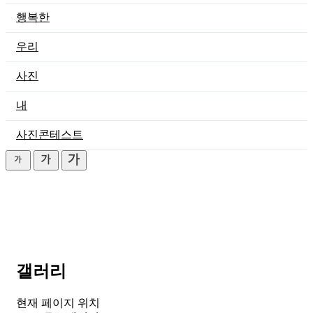
행복한
우리
사진
내
사진콘테스트
갤러리
현재 페이지 위치