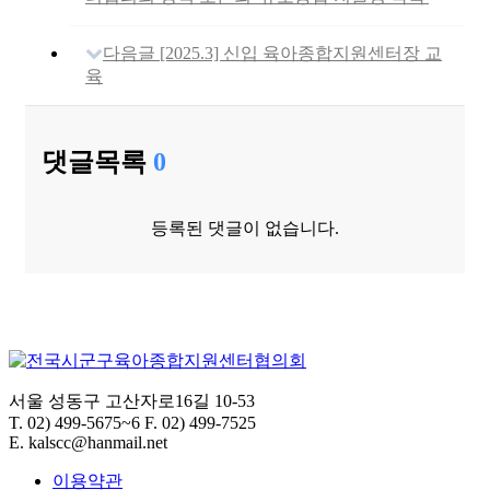
다음글
[2025.3] 신입 육아종합지원센터장 교
육
댓글목록
0
등록된 댓글이 없습니다.
서울 성동구 고산자로16길 10-53
T.
02) 499-5675~6
F.
02) 499-7525
E.
kalscc@hanmail.net
이용약관