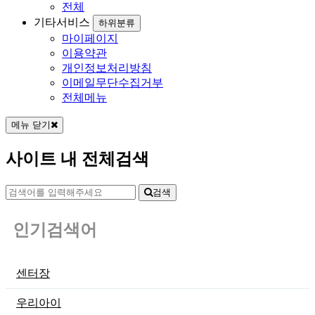
전체
기타서비스
하위분류
마이페이지
이용약관
개인정보처리방침
이메일무단수집거부
전체메뉴
메뉴 닫기
사이트 내 전체검색
검색
인기검색어
센터장
우리아이