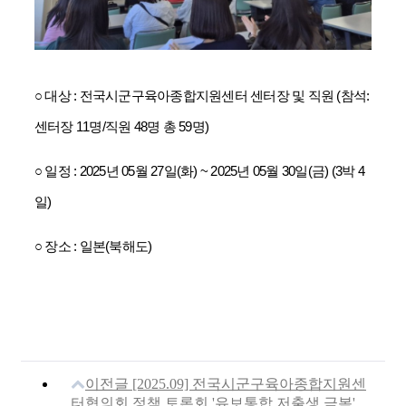
○ 대상 : 전국시군구육아종합지원센터 센터장 및 직원 (참석:
센터장 11명/직원 48명 총 59명)
○ 일정 : 2025년 05월 27일(화) ~ 2025년 05월 30일(금) (3박 4
일)
○ 장소 : 일본(북해도)
이전글
[2025.09] 전국시군구육아종합지원센
터협의회 정책 토론회 '유보통합 저출생 극복'